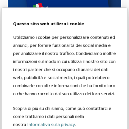
Questo sito web utilizza i cookie
Download
Utilizziamo i cookie per personalizzare contenuti ed
annunci, per fornire funzionalità dei social media e
per analizzare il nostro traffico. Condividiamo inoltre
informazioni sul modo in cui utilizza il nostro sito con
Scheda di
sicurezza
i nostri partner che si occupano di analisi dei dati
web, pubblicità e social media, i quali potrebbero
combinarle con altre informazioni che ha fornito loro
Scheda tecnica
o che hanno raccolto dal suo utilizzo dei loro servizi.
rivenditore
Scopra di più su chi siamo, come può contattarci e
come trattiamo i dati personali nella
Catalogo prodotto
nostra
Informativa sulla privacy
.