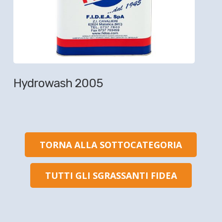
Hydrowash 2005
TORNA ALLA SOTTOCATEGORIA
TUTTI GLI SGRASSANTI FIDEA