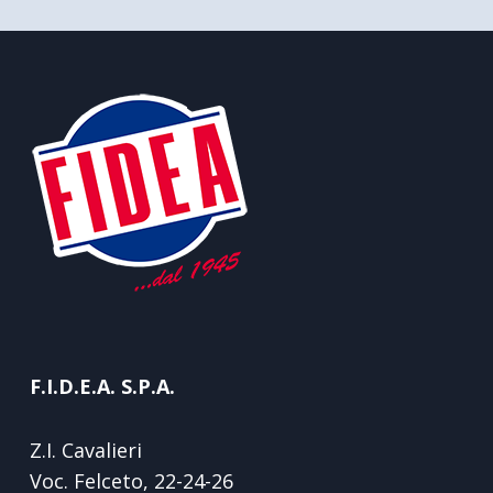
F.I.D.E.A. S.P.A.
Z.I. Cavalieri
Voc. Felceto, 22-24-26