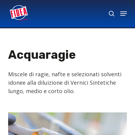
Skip
Menu
to
search
Close
main
Menu
content
Acquaragie
Miscele di ragie, nafte e selezionati solventi
idonee alla diluizione di Vernici Sintetiche
lungo, medio e corto olio.