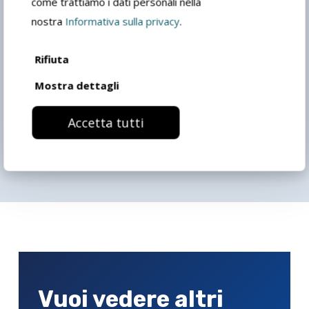
come trattiamo i dati personali nella
nostra
Informativa sulla privacy
.
Rifiuta
Mostra dettagli
Accetta tutti
Acquaragia inodore 600
Vuoi vedere altri