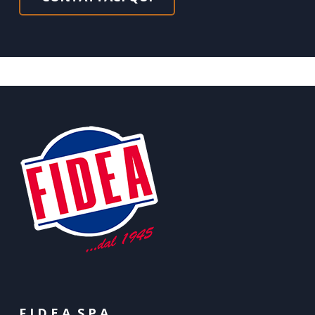
F.I.D.E.A. S.P.A.