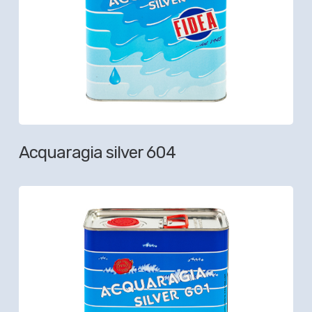
Acquaragia silver 604