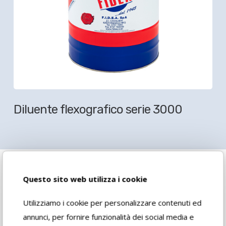
Diluente flexografico serie 3000
Questo sito web utilizza i cookie
Utilizziamo i cookie per personalizzare contenuti ed
Vuoi vedere altri
annunci, per fornire funzionalità dei social media e