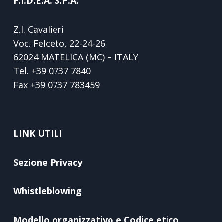
F.I.D.E.A. S.P.A.
Z.I. Cavalieri
Voc. Felceto, 22-24-26
62024 MATELICA (MC) – ITALY
Tel.
+39 0737 7840
Fax
+39 0737 783459
LINK UTILI
Sezione Privacy
Whistleblowing
Modello organizzativo e Codice etico