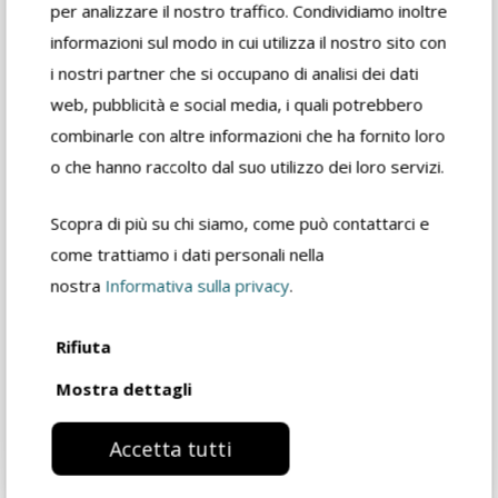
per analizzare il nostro traffico. Condividiamo inoltre
diluenti disponibili?
informazioni sul modo in cui utilizza il nostro sito con
i nostri partner che si occupano di analisi dei dati
web, pubblicità e social media, i quali potrebbero
SCOPRI TUTTI I DILUENTI
combinarle con altre informazioni che ha fornito loro
FIDEA
o che hanno raccolto dal suo utilizzo dei loro servizi.
Scopra di più su chi siamo, come può contattarci e
come trattiamo i dati personali nella
nostra
Informativa sulla privacy
.
Rifiuta
Mostra dettagli
Accetta tutti