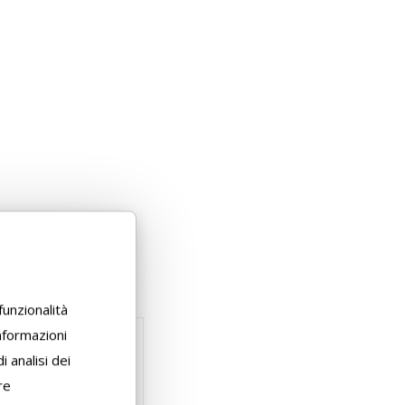
funzionalità
informazioni
i analisi dei
re