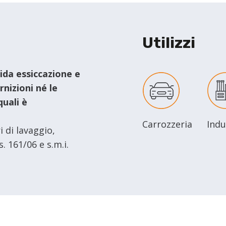
Utilizzi
ida essiccazione e
rnizioni né le
quali è
Carrozzeria
Indu
 di lavaggio,
s. 161/06 e s.m.i.