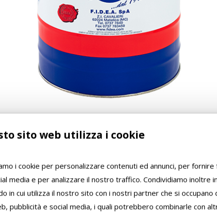
to sito web utilizza i cookie
iamo i cookie per personalizzare contenuti ed annunci, per fornire 
ial media e per analizzare il nostro traffico. Condividiamo inoltre 
o in cui utilizza il nostro sito con i nostri partner che si occupano d
b, pubblicità e social media, i quali potrebbero combinarle con alt