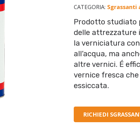
CATEGORIA:
Sgrassanti 
Prodotto studiato p
delle attrezzature
la verniciatura con
all’acqua, ma anch
altre vernici. É effi
vernice fresca che
essiccata.
RICHIEDI SGRASSAN