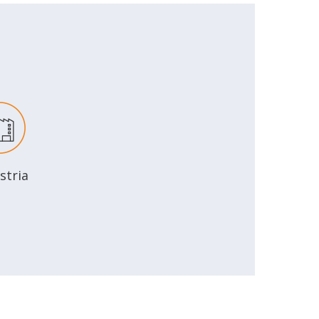
stria