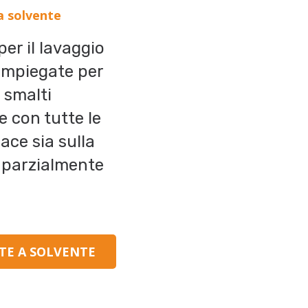
a solvente
er il lavaggio
 impiegate per
 smalti
e con tutte le
cace sia sulla
 parzialmente
TE A SOLVENTE