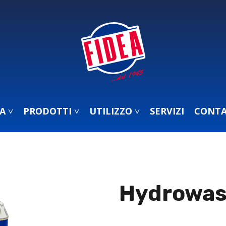
A ˅
PRODOTTI ˅
UTILIZZO ˅
SERVIZI
CONTA
Hydrowas