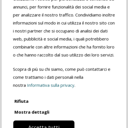
annunci, per fornire funzionalità dei social media e
per analizzare il nostro traffico. Condividiamo inoltre
Vuoi vedere altri
informazioni sul modo in cui utilizza il nostro sito con
diluenti disponibili?
i nostri partner che si occupano di analisi dei dati
web, pubblicità e social media, i quali potrebbero
combinarle con altre informazioni che ha fornito loro
SCOPRI TUTTI I DILUENTI
o che hanno raccolto dal suo utilizzo dei loro servizi.
FIDEA
Scopra di più su chi siamo, come può contattarci e
come trattiamo i dati personali nella
nostra
Informativa sulla privacy
.
Rifiuta
Mostra dettagli
Accetta tutti