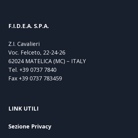
F.I.D.E.A. S.P.A.
Z.I. Cavalieri
Voc. Felceto, 22-24-26
62024 MATELICA (MC) – ITALY
Tel.
+39 0737 7840
Fax
+39 0737 783459
LINK UTILI
Sezione Privacy