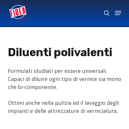
Skip
Menu
to
search
Close
main
Menu
content
Diluenti polivalenti
Formulati studiati per essere universali.
Capaci di diluire ogni tipo di vernice sia mono
che bi-componente.
Ottimi anche nella pulizia ed il lavaggio degli
impianti e delle attrezzature di verniciatura.