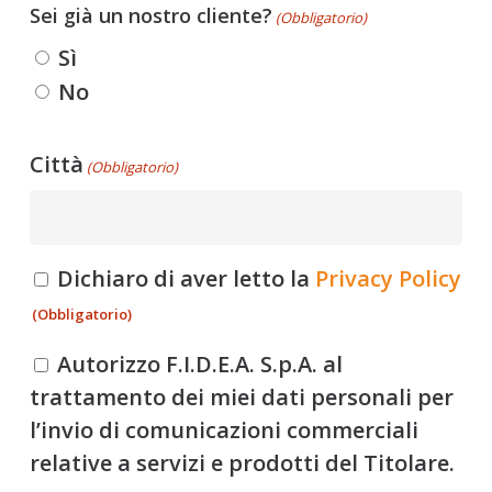
Sei già un nostro cliente?
(Obbligatorio)
Sì
No
Città
(Obbligatorio)
Consenso
Dichiaro di aver letto la
Privacy Policy
privacy
(Obbligatorio)
(Obbligatorio)
Consenso
Autorizzo F.I.D.E.A. S.p.A. al
comunicazione
trattamento dei miei dati personali per
l’invio di comunicazioni commerciali
relative a servizi e prodotti del Titolare.