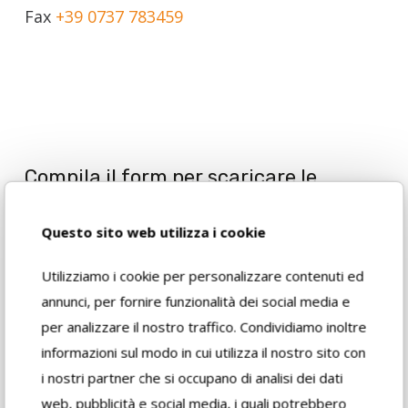
Fax
+39 0737 783459
Compila il form per scaricare le
schede di sicurezza dei prodotti Fidea
Questo sito web utilizza i cookie
Utilizziamo i cookie per personalizzare contenuti ed
Nome
(Obbligatorio)
annunci, per fornire funzionalità dei social media e
per analizzare il nostro traffico. Condividiamo inoltre
informazioni sul modo in cui utilizza il nostro sito con
i nostri partner che si occupano di analisi dei dati
web, pubblicità e social media, i quali potrebbero
Cognome