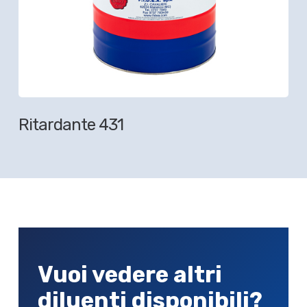
Ritardante 431
Vuoi vedere altri
diluenti disponibili?