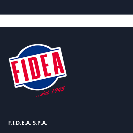
F.I.D.E.A. S.P.A.