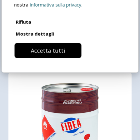
nostra
Informativa sulla privacy
.
Rifiuta
Mostra dettagli
Accetta tutti
Ritardante per poliuretanici 509