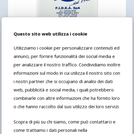
Questo sito web utilizza i cookie
Utilizziamo i cookie per personalizzare contenuti ed
Diluente adesivi neoprene 612
annunci, per fornire funzionalità dei social media e
per analizzare il nostro traffico. Condividiamo inoltre
informazioni sul modo in cui utilizza il nostro sito con
i nostri partner che si occupano di analisi dei dati
web, pubblicità e social media, i quali potrebbero
combinarle con altre informazioni che ha fornito loro
o che hanno raccolto dal suo utilizzo dei loro servizi.
Scopra di più su chi siamo, come può contattarci e
come trattiamo i dati personali nella