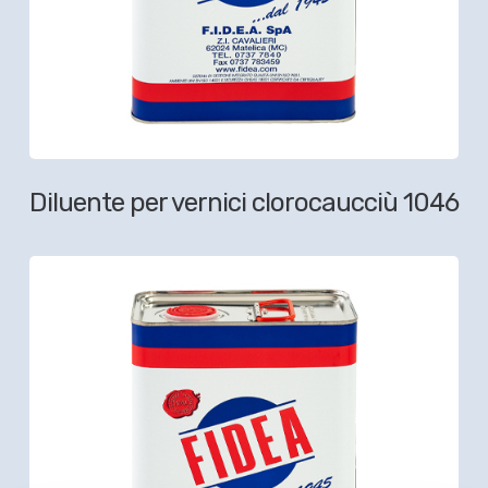
Diluente per vernici clorocaucciù 1046