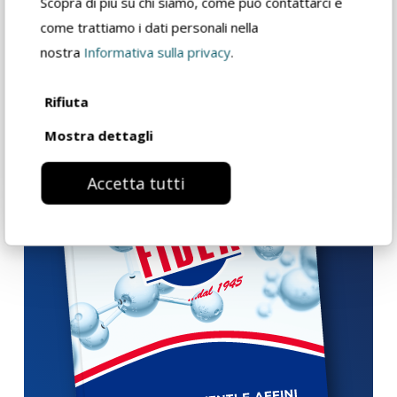
Scopra di più su chi siamo, come può contattarci e
Con etichetta
✓
✓
come trattiamo i dati personali nella
nostra
Informativa sulla privacy
.
Rifiuta
Mostra dettagli
Accetta tutti