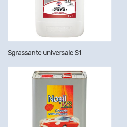
Sgrassante universale S1