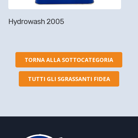
Hydrowash 2005
TORNA ALLA SOTTOCATEGORIA
TUTTI GLI SGRASSANTI FIDEA