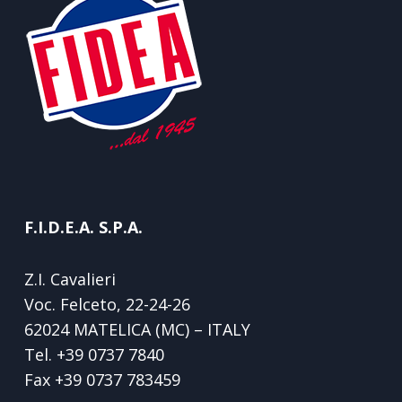
F.I.D.E.A. S.P.A.
Z.I. Cavalieri
Voc. Felceto, 22-24-26
62024 MATELICA (MC) – ITALY
Tel.
+39 0737 7840
Fax
+39 0737 783459