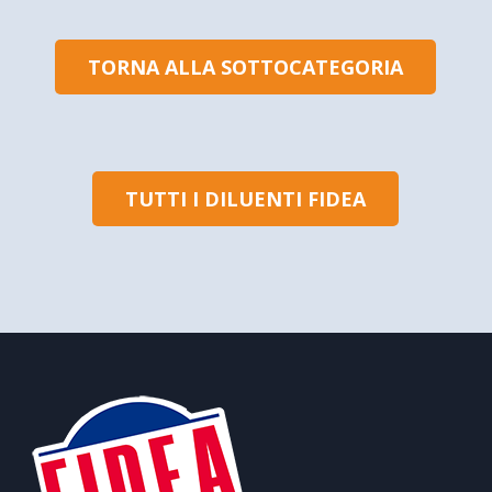
TORNA ALLA SOTTOCATEGORIA
TUTTI I DILUENTI FIDEA