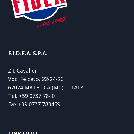
F.I.D.E.A. S.P.A.
Z.I. Cavalieri
Voc. Felceto, 22-24-26
62024 MATELICA (MC) – ITALY
Tel.
+39 0737 7840
Fax
+39 0737 783459
LINK UTILI