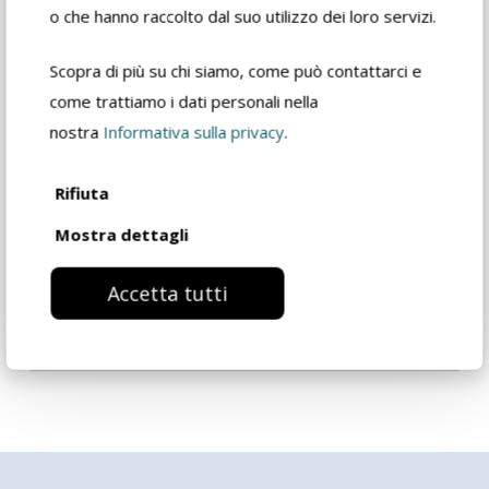
sicurezza
o che hanno raccolto dal suo utilizzo dei loro servizi.
Scopra di più su chi siamo, come può contattarci e
Scheda tecnica
come trattiamo i dati personali nella
rivenditore
nostra
Informativa sulla privacy
.
Catalogo prodotto
Rifiuta
Mostra dettagli
Richiedi informazioni
Accetta tutti