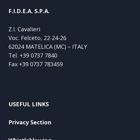
F.I.D.E.A. S.P.A.
Z.I. Cavalieri
Voc. Felceto, 22-24-26
62024 MATELICA (MC) – ITALY
Tel.
+39 0737 7840
Fax
+39 0737 783459
USEFUL LINKS
Privacy Section