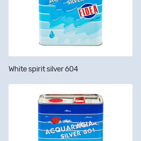
White spirit silver 604