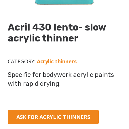
Acril 430 lento- slow
acrylic thinner
CATEGORY:
Acrylic thinners
Specific for bodywork acrylic paints
with rapid drying.
ASK FOR ACRYLIC THINNERS