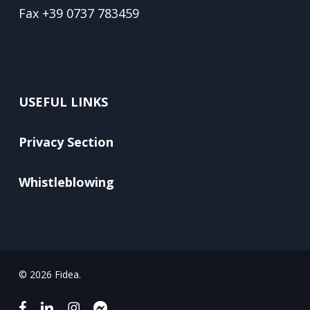
Fax
+39 0737 783459
USEFUL LINKS
Privacy Section
Whistleblowing
© 2026 Fidea.
facebook
linkedin
instagram
messenger