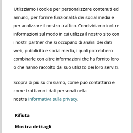
Utilizziamo i cookie per personalizzare contenuti ed
annunci, per fornire funzionalità dei social media e
per analizzare il nostro traffico. Condividiamo inoltre
informazioni sul modo in cui utilizza il nostro sito con
Download
i nostri partner che si occupano di analisi dei dati
web, pubblicità e social media, i quali potrebbero
combinarle con altre informazioni che ha fornito loro
Safety card
o che hanno raccolto dal suo utilizzo dei loro servizi.
Dealer data sheet
Scopra di più su chi siamo, come può contattarci e
come trattiamo i dati personali nella
nostra
Informativa sulla privacy
.
Product catalog
Rifiuta
Request informations
Mostra dettagli