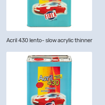
Acril 430 lento- slow acrylic thinner