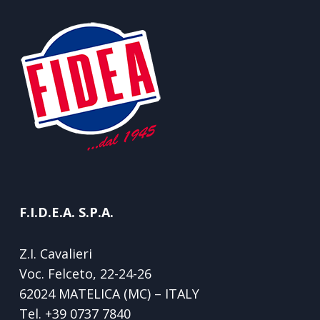
F.I.D.E.A. S.P.A.
Z.I. Cavalieri
Voc. Felceto, 22-24-26
62024 MATELICA (MC) – ITALY
Tel.
+39 0737 7840