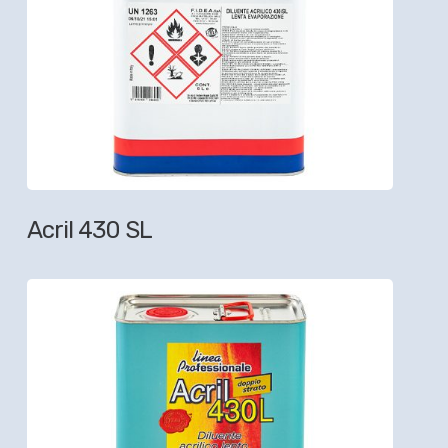
Acril 430 SL