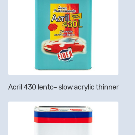
Acril 430 lento- slow acrylic thinner