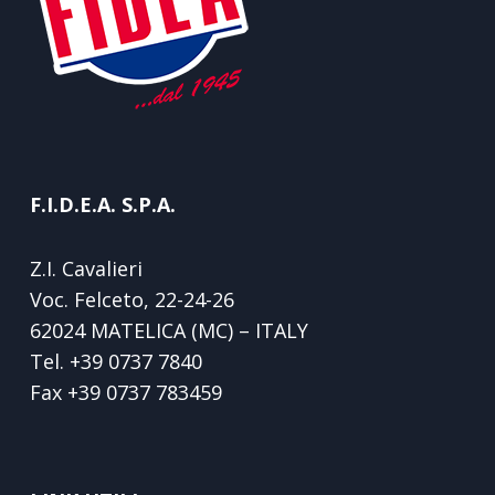
F.I.D.E.A. S.P.A.
Z.I. Cavalieri
Voc. Felceto, 22-24-26
62024 MATELICA (MC) – ITALY
Tel.
+39 0737 7840
Fax
+39 0737 783459