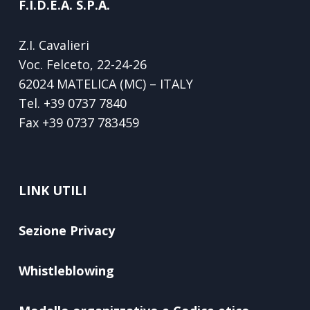
F.I.D.E.A. S.P.A.
Z.I. Cavalieri
Voc. Felceto, 22-24-26
62024 MATELICA (MC) – ITALY
Tel.
+39 0737 7840
Fax
+39 0737 783459
LINK UTILI
Sezione Privacy
Whistleblowing