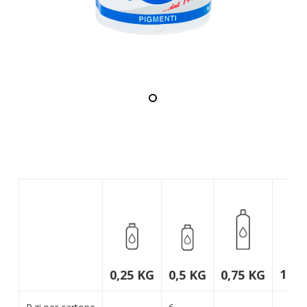
1 K
0,25 KG
0,75 KG
0,5 KG