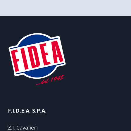
F.I.D.E.A. S.P.A.
Z.I. Cavalieri