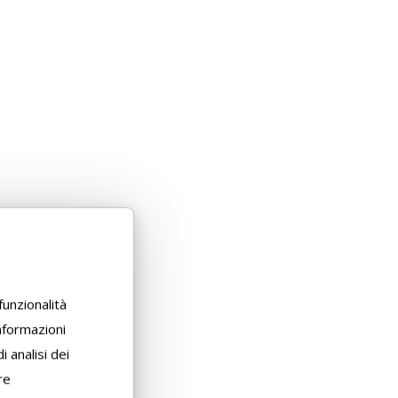
funzionalità
informazioni
i analisi dei
re