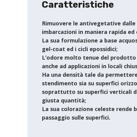
Caratteristiche
Rimuovere le antivegetative dalle 
imbarcazioni in maniera rapida ed e
La sua formulazione a base acquos
gel-coat ed i cicli epossidici;
L’odore molto tenue del prodotto
anche ad applicazioni in locali chius
Ha una densità tale da permetter
stendimento sia su superfici orizzo
soprattutto su superfici verticali 
giusta quantità;
La sua colorazione celeste rende be
passaggio sulle superfici.