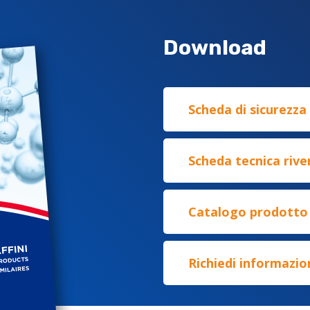
Download
Scheda di sicurezza
Scheda tecnica rive
Catalogo prodotto
Richiedi informazio