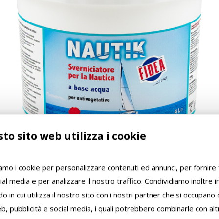
to sito web utilizza i cookie
iamo i cookie per personalizzare contenuti ed annunci, per fornire 
ial media e per analizzare il nostro traffico. Condividiamo inoltre 
o in cui utilizza il nostro sito con i nostri partner che si occupano d
b, pubblicità e social media, i quali potrebbero combinarle con alt