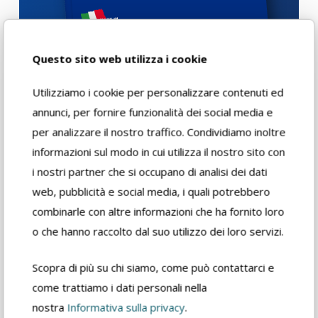
Questo sito web utilizza i cookie
Utilizziamo i cookie per personalizzare contenuti ed
Download
annunci, per fornire funzionalità dei social media e
per analizzare il nostro traffico. Condividiamo inoltre
informazioni sul modo in cui utilizza il nostro sito con
Scheda di
sicurezza
i nostri partner che si occupano di analisi dei dati
web, pubblicità e social media, i quali potrebbero
combinarle con altre informazioni che ha fornito loro
Scheda tecnica
o che hanno raccolto dal suo utilizzo dei loro servizi.
rivenditore
Scopra di più su chi siamo, come può contattarci e
come trattiamo i dati personali nella
Catalogo prodotto
nostra
Informativa sulla privacy
.