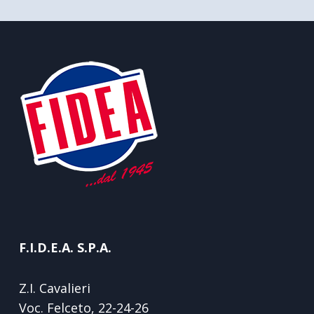
F.I.D.E.A. S.P.A.
Z.I. Cavalieri
Voc. Felceto, 22-24-26