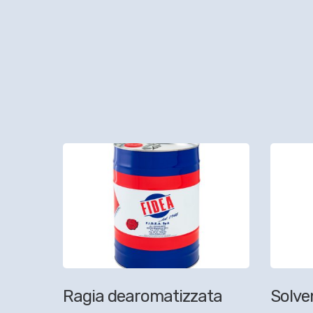
Ragia dearomatizzata
Solve