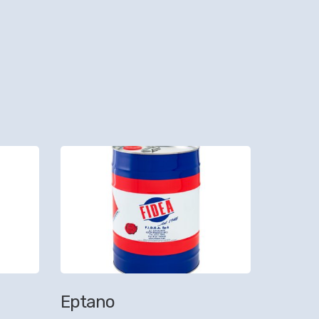
Eptano