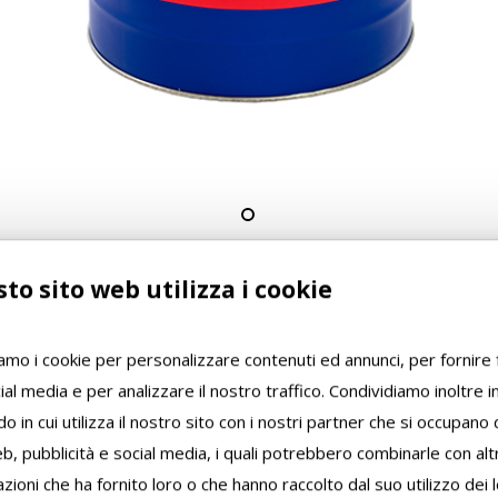
to sito web utilizza i cookie
iamo i cookie per personalizzare contenuti ed annunci, per fornire 
ial media e per analizzare il nostro traffico. Condividiamo inoltre 
o in cui utilizza il nostro sito con i nostri partner che si occupano d
0,5 L
1 L
5 L
25 L
20
b, pubblicità e social media, i quali potrebbero combinarle con alt
zioni che ha fornito loro o che hanno raccolto dal suo utilizzo dei l