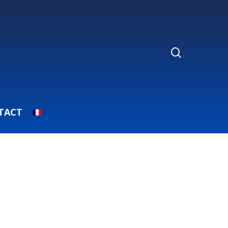
search
TACT