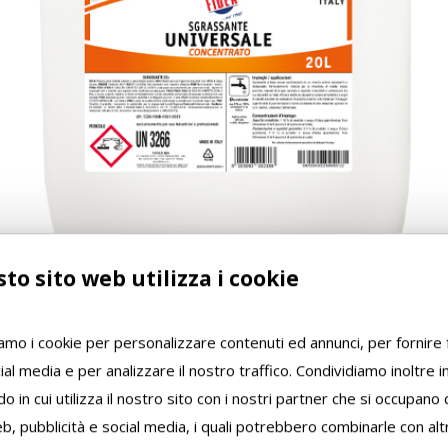
to sito web utilizza i cookie
iamo i cookie per personalizzare contenuti ed annunci, per fornire 
ial media e per analizzare il nostro traffico. Condividiamo inoltre 
o in cui utilizza il nostro sito con i nostri partner che si occupano d
b, pubblicità e social media, i quali potrebbero combinarle con alt