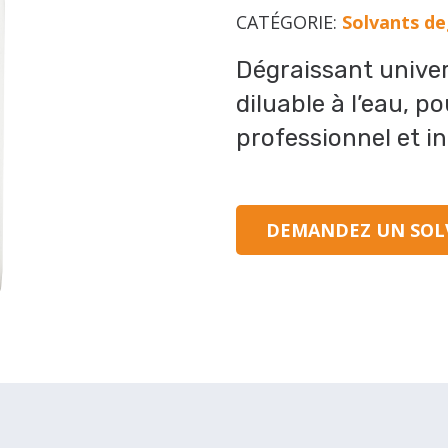
CATÉGORIE:
Solvants de
Dégraissant unive
diluable à l’eau, p
professionnel et in
DEMANDEZ UN SOL