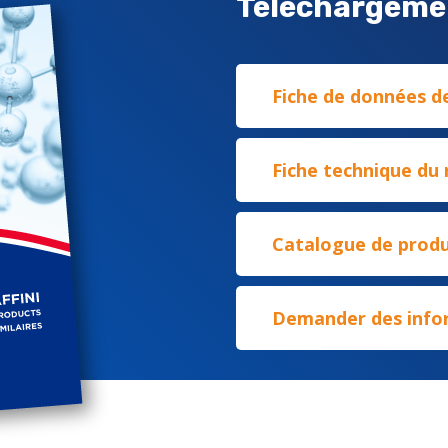
Téléchargeme
Fiche de données de
Fiche technique du
Catalogue de produ
Demander des info