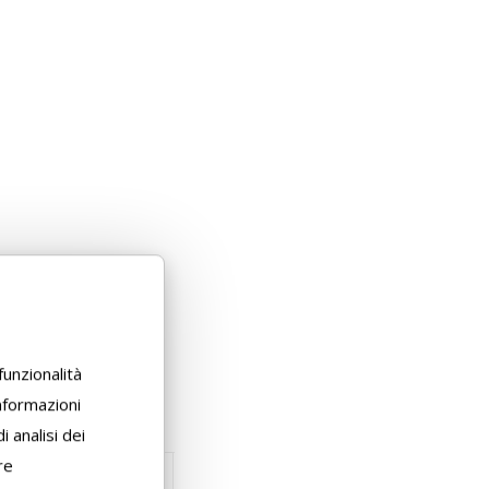
funzionalità
informazioni
i analisi dei
re