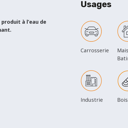
Usages
 produit à l’eau de
hant.
Carrosserie
Mai
Bat
Industrie
Bois