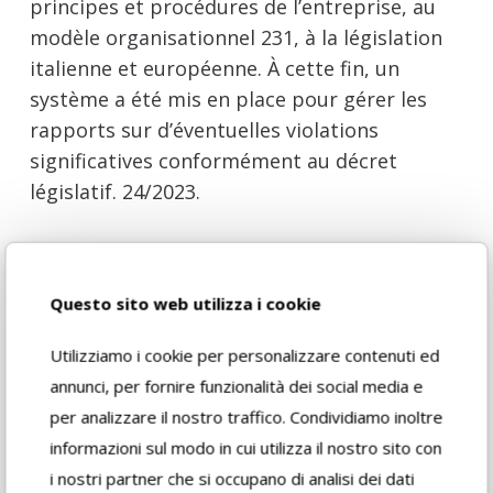
principes et procédures de l’entreprise, au
modèle organisationnel 231, à la législation
italienne et européenne. À cette fin, un
système a été mis en place pour gérer les
rapports sur d’éventuelles violations
significatives conformément au décret
législatif. 24/2023.
Fidea propose plusieurs voies internes
permettant de signaler de telles violations
Questo sito web utilizza i cookie
possibles.
Utilizziamo i cookie per personalizzare contenuti ed
Pour plus d’information, consulter la
annunci, per fornire funzionalità dei social media e
Procédure de gestion des rapports
.
per analizzare il nostro traffico. Condividiamo inoltre
informazioni sul modo in cui utilizza il nostro sito con
Pour signaler toute violation et accéder à la
i nostri partner che si occupano di analisi dei dati