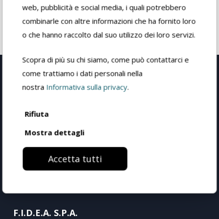
plateforme électronique cryptée, cliquez sur
web, pubblicità e social media, i quali potrebbero
le
lien
suivant.
combinarle con altre informazioni che ha fornito loro
o che hanno raccolto dal suo utilizzo dei loro servizi.
Scopra di più su chi siamo, come può contattarci e
come trattiamo i dati personali nella
nostra
Informativa sulla privacy
.
Rifiuta
Mostra dettagli
Accetta tutti
F.I.D.E.A. S.P.A.