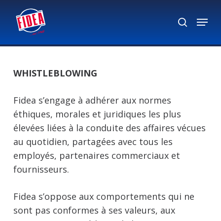
Skip
Menu
to
search
Close
main
Menu
content
WHISTLEBLOWING
Fidea s’engage à adhérer aux normes
éthiques, morales et juridiques les plus
élevées liées à la conduite des affaires vécues
au quotidien, partagées avec tous les
employés, partenaires commerciaux et
fournisseurs.
Fidea s’oppose aux comportements qui ne
sont pas conformes à ses valeurs, aux