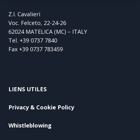
Z.I. Cavalieri
Voc. Felceto, 22-24-26
62024 MATELICA (MC) – ITALY
Tel.
+39 0737 7840
Fax
+39 0737 783459
LIENS UTILES
Privacy & Cookie Policy
Whistleblowing